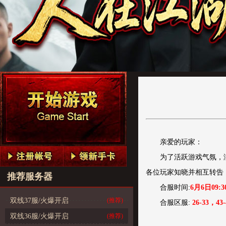
亲爱的玩家：
为了活跃游戏气氛，
各位玩家知晓并相互转告
推荐服务器
合服时间:
6月6日09:30
双线37服/火爆开启
(推荐)
合服区服:
26-33，43-
双线36服/火爆开启
(推荐)