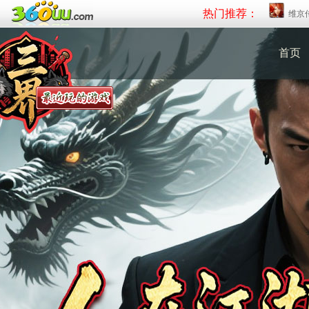
热门推荐：
维京
首页