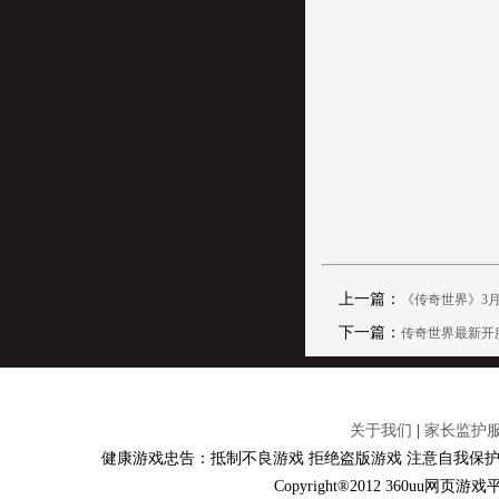
上一篇：
《传奇世界》3月
下一篇：
传奇世界最新开服表预
关于我们
|
家长监护
健康游戏忠告：抵制不良游戏 拒绝盗版游戏 注意自我保护
Copyright®2012 360u