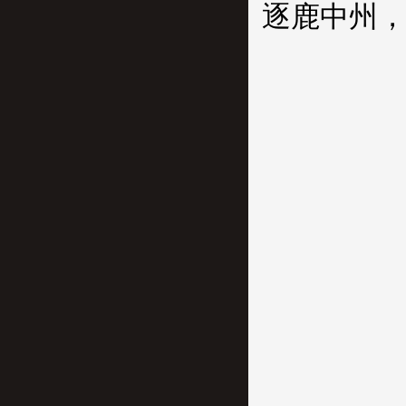
逐鹿中州，