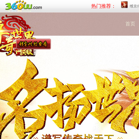
热门推荐：
维京
首页