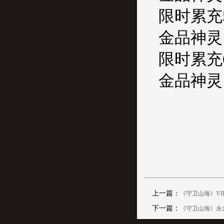
限时累充5
金品神灵·
限时累充6
金品神灵·
上一篇：
《守卫山海》VI
下一篇：
《守卫山海》永