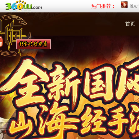
热门推荐：
维京
首页