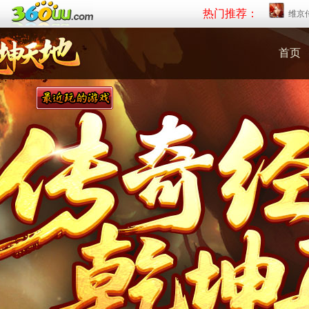
热门推荐：
维京
首页