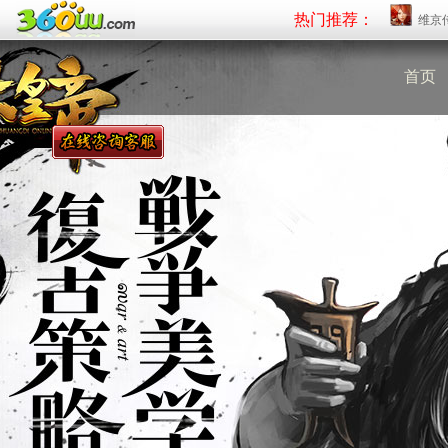
热门推荐：
维京
首页