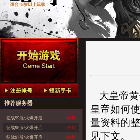
大皇帝黄
推荐服务器
皇帝如何
征战99服/火爆开启
(推荐)
量资料的
征战98服/火爆开启
(推荐)
见下文。
征战97服/火爆开启
(推荐)