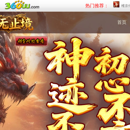
热门推荐：
维京
首页