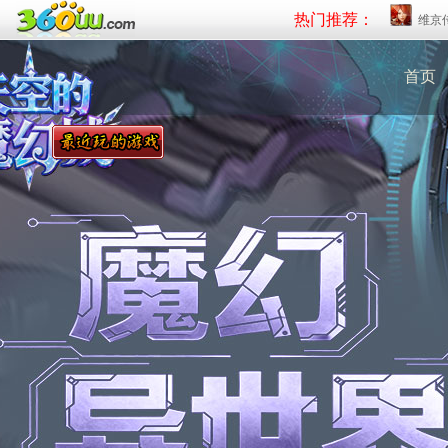
热门推荐：
维京
首页