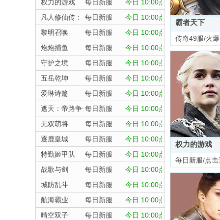
权力的游戏
每日新服
今日 10:00点
凡人修仙传：星海飞驰
每日新服
今日 10:00点
霸者天下
黎明召唤
每日新服
今日 10:00点
传奇49服/火
炮炮捕鱼
每日新服
今日 10:00点
守护之境
每日新服
今日 10:00点
五岳乾坤
每日新服
今日 10:00点
爱琳诗篇
每日新服
今日 10:00点
遮天：帝路争锋
每日新服
今日 10:00点
无双萌将
每日新服
今日 10:00点
逐鹿皇城
每日新服
今日 10:00点
权力的游戏
特勤姬甲队
每日新服
今日 10:00点
每日新服/点击
战歌与剑
每日新服
今日 10:00点
城防乱斗
每日新服
今日 10:00点
航海霸业
每日新服
今日 10:00点
晴空双子
每日新服
今日 10:00点