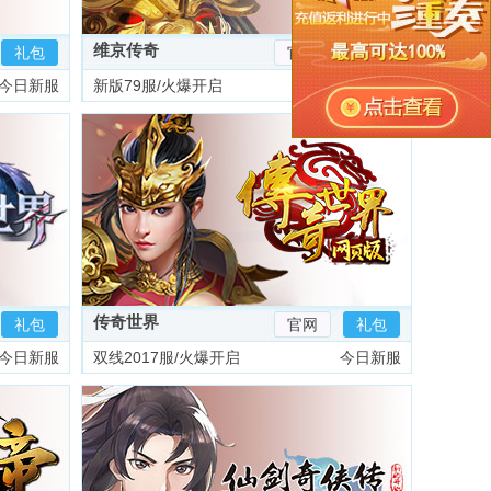
维京传奇
礼包
官网
礼包
今日新服
新版79服/火爆开启
今日新服
传奇世界
礼包
官网
礼包
今日新服
双线2017服/火爆开启
今日新服