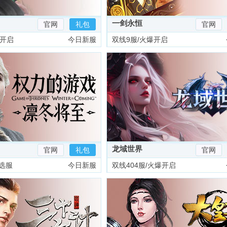
一剑永恒
官网
礼包
官网
爆开启
今日新服
双线9服/火爆开启
龙域世界
官网
礼包
官网
选服
今日新服
双线404服/火爆开启