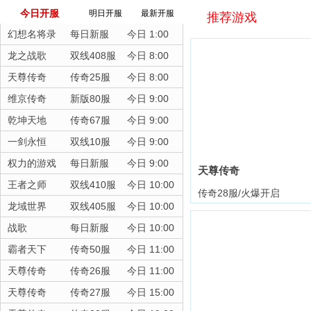
今日开服
明日开服
最新开服
推荐游戏
幻想名将录
每日新服
今日 1:00
龙之战歌
双线408服
今日 8:00
天尊传奇
传奇25服
今日 8:00
维京传奇
新版80服
今日 9:00
乾坤天地
传奇67服
今日 9:00
一剑永恒
双线10服
今日 9:00
权力的游戏
每日新服
今日 9:00
天尊传奇
王者之师
双线410服
今日 10:00
传奇28服/火爆开启
龙域世界
双线405服
今日 10:00
战歌
每日新服
今日 10:00
霸者天下
传奇50服
今日 11:00
天尊传奇
传奇26服
今日 11:00
天尊传奇
传奇27服
今日 15:00