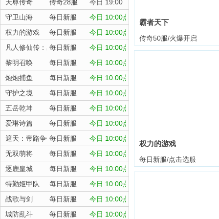
天尊传奇
传奇28服
今日 19:00
守卫山海
每日新服
今日 10:00点
霸者天下
权力的游戏
每日新服
今日 10:00点
传奇50服/火爆开启
凡人修仙传：星海飞驰
每日新服
今日 10:00点
黎明召唤
每日新服
今日 10:00点
炮炮捕鱼
每日新服
今日 10:00点
守护之境
每日新服
今日 10:00点
五岳乾坤
每日新服
今日 10:00点
爱琳诗篇
每日新服
今日 10:00点
遮天：帝路争锋
每日新服
今日 10:00点
权力的游戏
无双萌将
每日新服
今日 10:00点
每日新服/点击选服
逐鹿皇城
每日新服
今日 10:00点
特勤姬甲队
每日新服
今日 10:00点
战歌与剑
每日新服
今日 10:00点
城防乱斗
每日新服
今日 10:00点