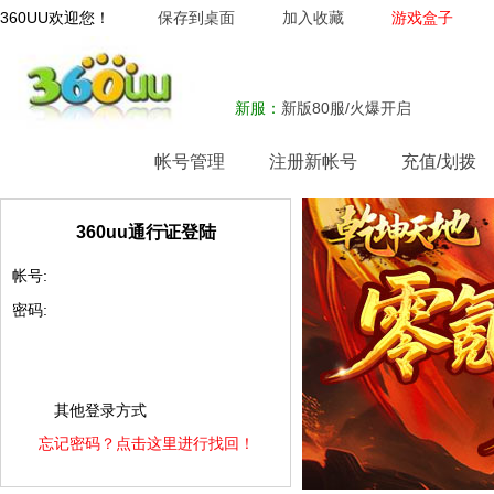
360UU欢迎您！
保存到桌面
加入收藏
游戏盒子
新服：
新版80服/火爆开启
网站首页
帐号管理
注册新帐号
充值/划拨
360uu通行证登陆
帐号:
密码:
其他登录方式
忘记密码？点击这里进行找回！