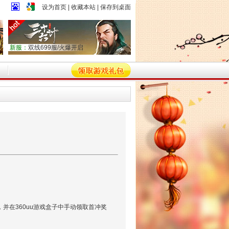
设为首页
|
收藏本站
|
保存到桌面
新服：
双线699服/火爆开启
，并在360uu游戏盒子中手动领取首冲奖