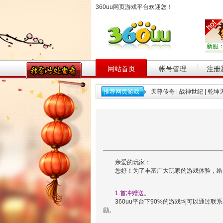
360uu网页游戏平台欢迎您！
新服
网站首页
帐号管理
注册
推荐网页游戏
天尊传奇
|
战神世纪
|
乾坤
亲爱的玩家：
您好！为了丰富广大玩家的游戏体验，给
1.首冲赠送。
360uu平台下90%的游戏均可以通过
励。