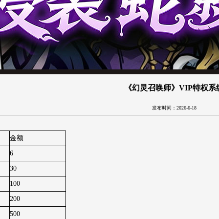
《幻灵召唤师》VIP特权系
发布时间：2026-6-18
金额
6
30
100
200
500