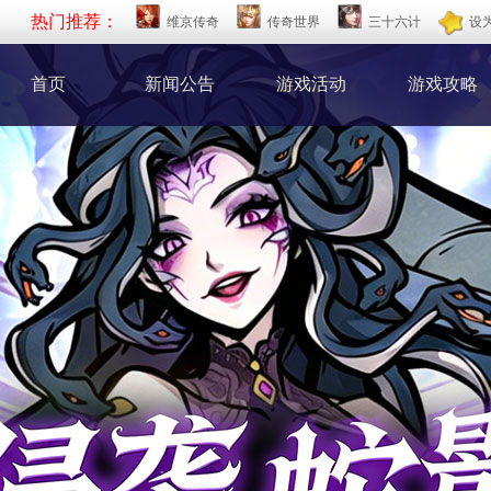
热门推荐：
维京传奇
传奇世界
三十六计
设
首页
新闻公告
游戏活动
游戏攻略