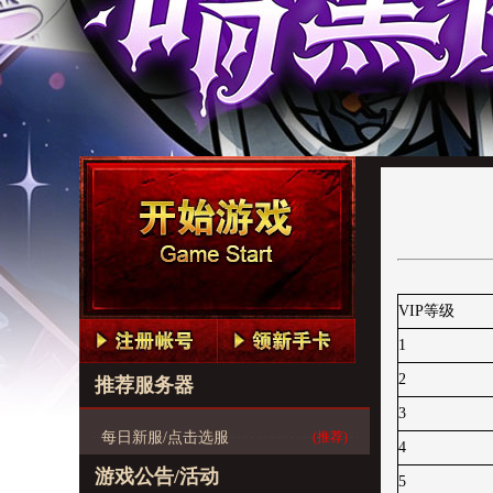
VIP等级
1
2
推荐服务器
3
每日新服/点击选服
(推荐)
4
游戏公告/活动
5