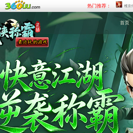
热门推荐：
维京
首页