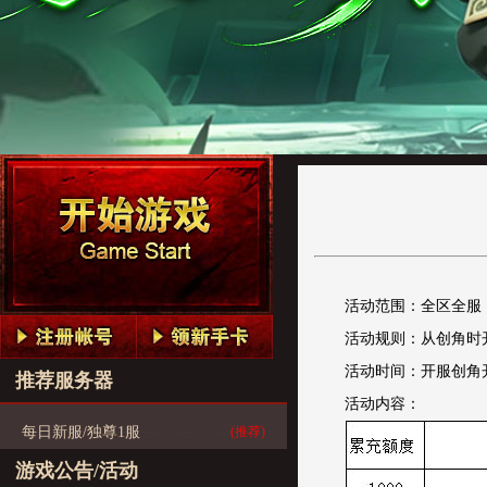
活动范围：全区全服
活动规则：从创角时
活动时间：开服创角
推荐服务器
活动内容：
每日新服/独尊1服
(推荐)
游戏公告/活动