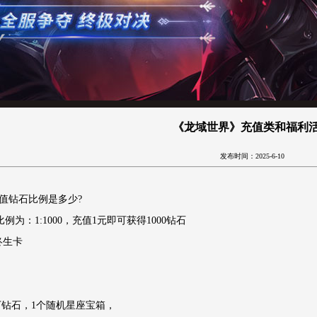
《龙域世界》充值类和福利
发布时间：2025-6-10
内充值钻石比例是多少?
例为：1:1000，充值1元即可获得1000钻石
终生卡
3万钻石，1个随机星座宝箱，