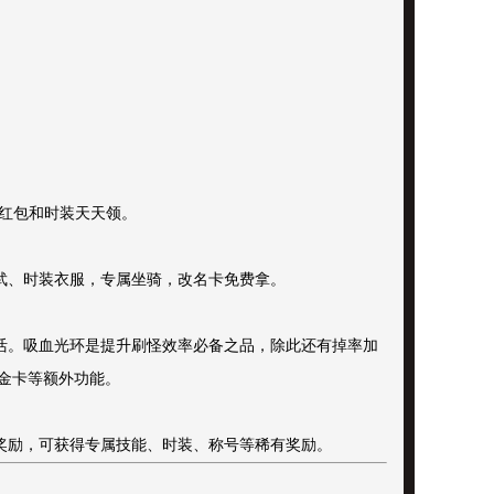
充红包和时装天天领。
武、时装衣服，专属坐骑，改名卡免费拿。
活。吸血光环是提升刷怪效率必备之品，除此还有掉率加
金卡等额外功能。
奖励，可获得专属技能、时装、称号等稀有奖励。