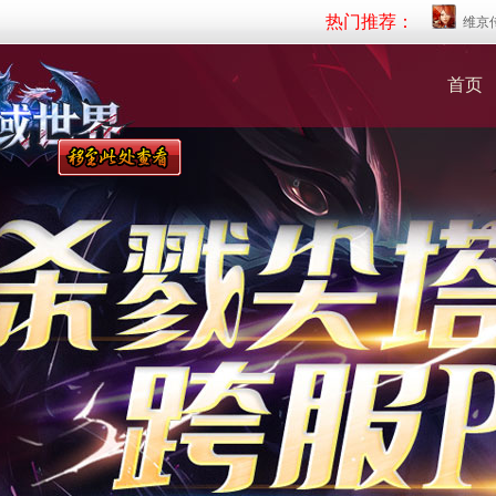
热门推荐：
维京
首页