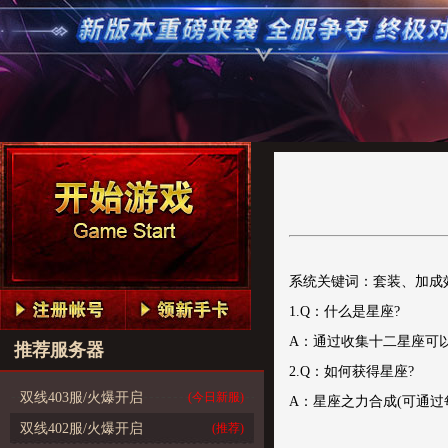
系统关键词：套装、加成
1.Q：什么是星座?
A：通过收集十二星座可
推荐服务器
2.Q：如何获得星座?
双线403服/火爆开启
(今日新服)
A：星座之力合成(可通过
双线402服/火爆开启
(推荐)