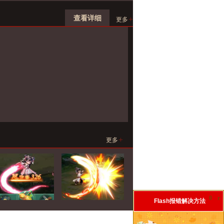
查看详细
+
更多
+
更多
0
r
Flash报错解决方法