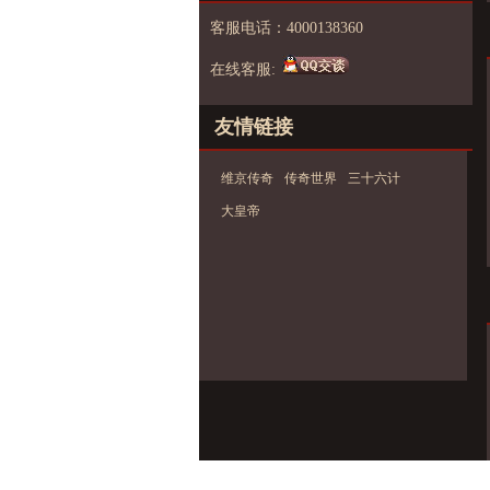
客服电话：4000138360
在线客服:
友情链接
维京传奇
传奇世界
三十六计
大皇帝