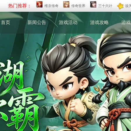
热门推荐：
维京传奇
传奇世界
三十六计
设
首页
新闻公告
游戏活动
游戏攻略
游戏