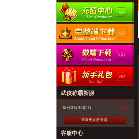
武侠称霸新服
每日新服/独尊1服
(推荐)
查看更多服务器
客服中心