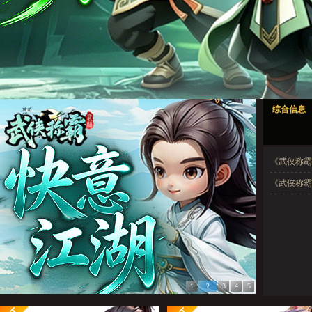
武侠称霸1
武侠称霸2
武侠称霸3
武侠称霸4
武侠称霸5
综合信息
武侠称霸1
武侠称霸2
武侠称霸3
武侠称霸4
武侠称霸5
《武侠称霸
《武侠称霸》
1
2
3
4
5