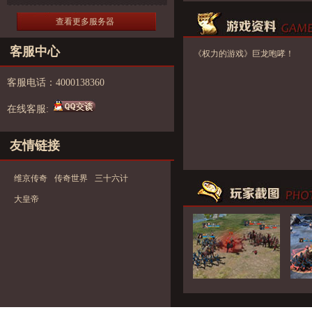
查看更多服务器
客服中心
《权力的游戏》巨龙咆哮！
一起养龙崽，走上人生巅峰
客服电话：4000138360
之路！
在线客服:
友情链接
维京传奇
传奇世界
三十六计
大皇帝