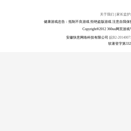
关于我们
|
家长监护
健康游戏忠告：抵制不良游戏 拒绝盗版游戏 注意自我保护
Copyright®2012 360
安徽快意网络科技有限公司
皖B2-20140071
软著登字第332223