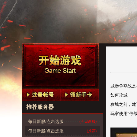
城堡争夺战是
如何攻城
攻城之前，建
推荐服务器
玩家使用“停
每日新服/点击选服
(今日新服)
每日新服/点击选服
(推荐)