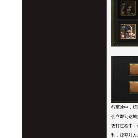
行军途中，玩
会立即到达城
攻打过程中，
利，掠夺对方