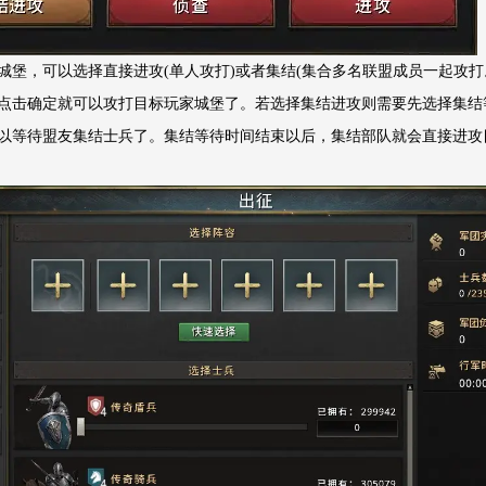
城堡，可以选择直接进攻(单人攻打)或者集结(集合多名联盟成员一起攻
点击确定就可以攻打目标玩家城堡了。若选择集结进攻则需要先选择集结
以等待盟友集结士兵了。集结等待时间结束以后，集结部队就会直接进攻