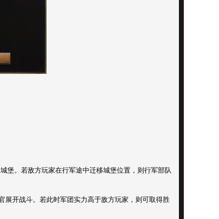
家城堡。若敌方玩家在行军途中迁移城堡位置，则行军部队
官展开战斗。若此时军团实力高于敌方玩家，则可取得胜