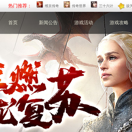
热门推荐：
维京传奇
传奇世界
三十六计
设
首页
新闻公告
游戏活动
游戏攻略