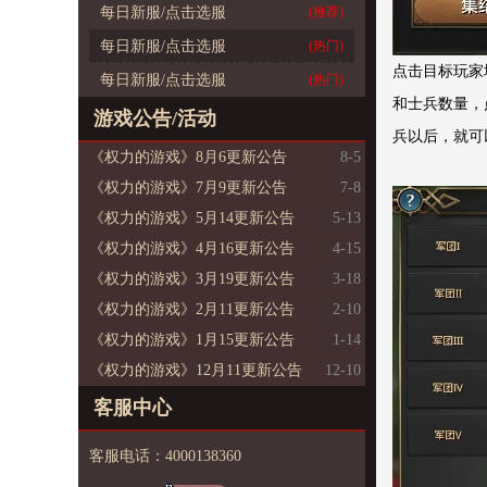
每日新服/点击选服
(推荐)
每日新服/点击选服
(热门)
点击目标玩家
每日新服/点击选服
(热门)
和士兵数量，
游戏公告/活动
兵以后，就可
《权力的游戏》8月6更新公告
8-5
《权力的游戏》7月9更新公告
7-8
《权力的游戏》5月14更新公告
5-13
《权力的游戏》4月16更新公告
4-15
《权力的游戏》3月19更新公告
3-18
《权力的游戏》2月11更新公告
2-10
《权力的游戏》1月15更新公告
1-14
《权力的游戏》12月11更新公告
12-10
客服中心
客服电话：4000138360