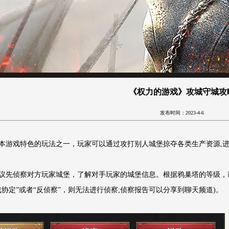
《权力的游戏》攻城守城攻
发布时间：2023-4-6
本游戏特色的玩法之一，玩家可以通过攻打别人城堡掠夺各类生产资源,进
议先侦察对方玩家城堡，了解对手玩家的城堡信息。根据鸦巢塔的等级，
战协定”或者“反侦察”，则无法进行侦察;侦察报告可以分享到聊天频道)。