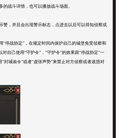
多的战斗详情，也可以播放战斗场面。
示警，并且会出现警示标志，点进去以后可以得知侦察或
用“停战协定”，在规定时间内保护自己的城堡免受侦察和
自己使用“守护令”，“守护令”的效果跟“停战协定”一
“封城谕令”或者“虚张声势”来禁止对方侦察或者迷惑对