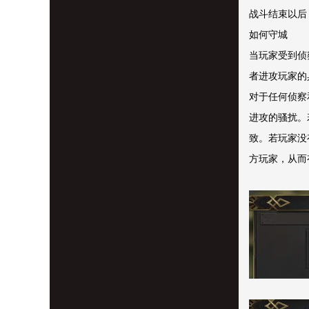
战斗结束以后
如何守城
当玩家受到侦
者进攻玩家的
对于任何侦察
进攻的骚扰。
致。若玩家没
方玩家，从而