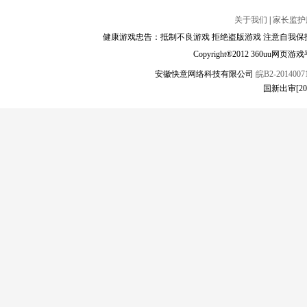
关于我们
|
家长监护
健康游戏忠告：抵制不良游戏 拒绝盗版游戏 注意自我保护
Copyright®2012 360
安徽快意网络科技有限公司
皖B2-20140071
国新出审[2025