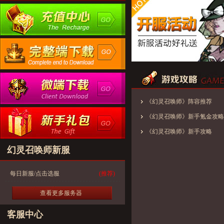
《幻灵召唤师》阵容推荐
《幻灵召唤师》新手氪金攻略
《幻灵召唤师》新手攻略
幻灵召唤师新服
每日新服/点击选服
(推荐)
查看更多服务器
客服中心