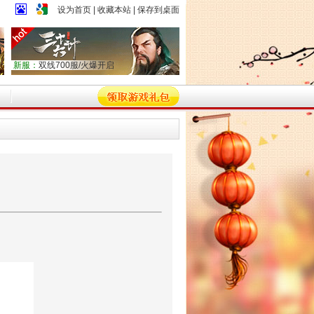
设为首页
|
收藏本站
|
保存到桌面
新服：
双线700服/火爆开启