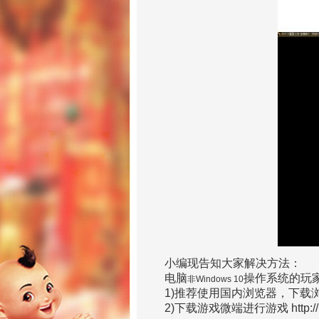
小编现告知大家解决方法：
电脑
操作系统的玩
非Windows 10
1)推荐使用国内浏览器，下载浏
2)下载游戏微端进行游戏 http://pic.