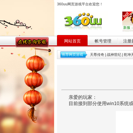
360uu网页游戏平台欢迎您！
新服
网站首页
帐号管理
注册
推荐网页游戏
天尊传奇
|
战神世纪
|
乾坤
亲爱的玩家：
目前接到部分使用win10系