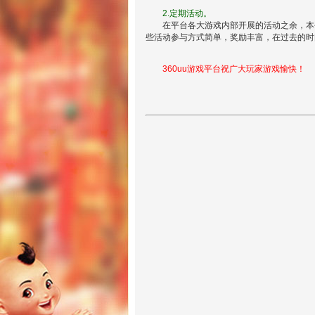
2.定期活动。
在平台各大游戏内部开展的活动之余，本
些活动参与方式简单，奖励丰富，在过去的时
360uu游戏平台祝广大玩家游戏愉快！