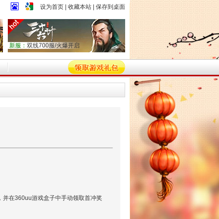
设为首页
|
收藏本站
|
保存到桌面
新服：
双线700服/火爆开启
，并在360uu游戏盒子中手动领取首冲奖