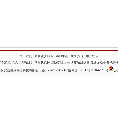
关于我们
|
家长监护服务
|
客服中心
|
服务投诉
|
用户协议
良游戏 拒绝盗版游戏 注意自我保护 谨防受骗上当 适度游戏益脑 沉迷游戏伤身 合理
 快意网络 安徽快意网络科技有限公司
皖B2-20140071-7
皖网文【2017】8769-140号
公