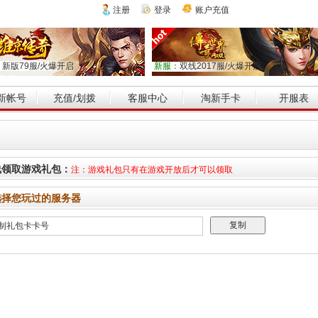
注册
登录
账户充值
：
新版79服/火爆开启
新服：
双线2017服/火爆开启
新帐号
充值/划拨
客服中心
淘新手卡
开服表
线领取游戏礼包：
注：游戏礼包只有在游戏开放后才可以领取
选择您玩过的服务器