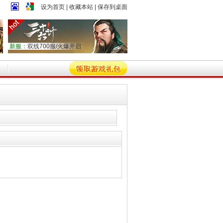
设为首页
|
收藏本站
|
保存到桌面
新服：
双线700服/火爆开启