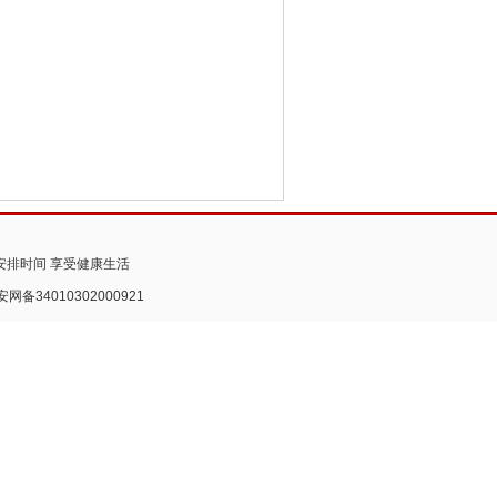
安排时间 享受健康生活
安网备34010302000921