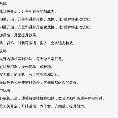
系统
线11关开启，升星和吞丹能加战力。
转3重开启，升星和进阶丹提升属性，1阶后解锁主动技能。
转3重开启，升星和进阶丹强化属性，1阶后解锁主动技能。
加属性，升星提升效果。
兵、背饰、时装可激活，集齐一套有强力特效。
攻略
先升内功和基础功法，每天做日常任务。
心法类门派，操作简单、成长稳。
实力相近的团队，分工打副本和活动。
每日任务和免费材料炼丹，优先做加耐久的装备。
与玩法
心成长玩法，通关解锁挂机和扫荡，章节奖励和奇遇事件别错过。
关35关开启，可结道侣、养子女、升婚戒，提升战力。