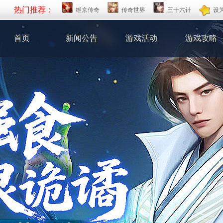
热门推荐：
维京传奇
传奇世界
三十六计
设
首页
新闻公告
游戏活动
游戏攻略