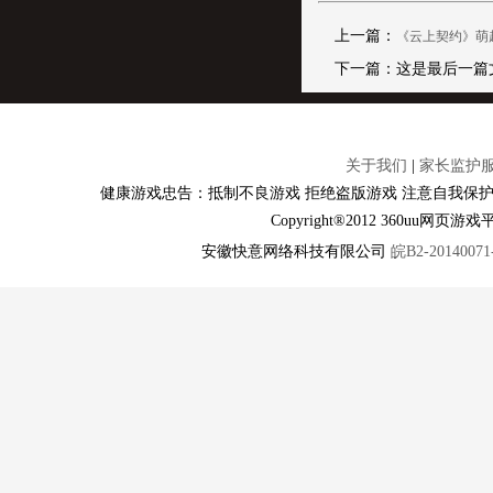
上一篇：
《云上契约》萌
下一篇：这是最后一篇
关于我们
|
家长监护
健康游戏忠告：抵制不良游戏 拒绝盗版游戏 注意自我保护
Copyright®2012 360u
安徽快意网络科技有限公司
皖B2-20140071