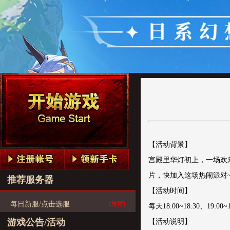
【活动背景】
宫殿里华灯初上，一场欢
片，快加入这场热闹派对
推荐服务器
【活动时间】
每日新服/点击选服
(推荐)
每天18:00~18:30、19:00~
游戏公告/活动
【活动说明】