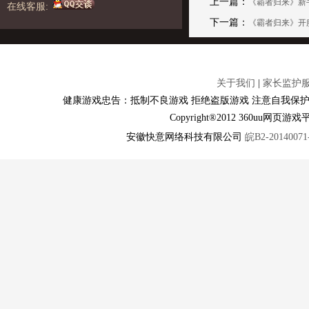
上一篇：
《霸者归来》新
在线客服:
下一篇：
《霸者归来》开
关于我们
|
家长监护
健康游戏忠告：抵制不良游戏 拒绝盗版游戏 注意自我保护
Copyright®2012 360u
安徽快意网络科技有限公司
皖B2-20140071