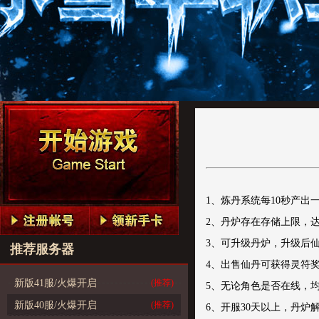
1、炼丹系统每10秒产出
2、丹炉存在存储上限，
3、可升级丹炉，升级后
推荐服务器
4、出售仙丹可获得灵符
新版41服/火爆开启
(推荐)
5、无论角色是否在线，均
新版40服/火爆开启
(推荐)
6、开服30天以上，丹炉