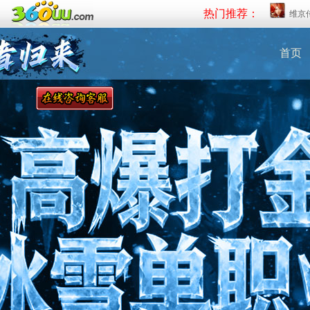
热门推荐：
维京
首页