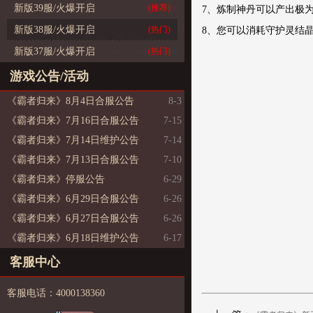
新版39服/火爆开启
(推荐)
7、炼制神丹可以产出极
新版38服/火爆开启
(热门)
8、您可以消耗守护灵结
新版37服/火爆开启
(热门)
游戏公告/活动
《霸者归来》8月4日合服公告
8-3
《霸者归来》7月16日合服公告
7-15
《霸者归来》7月14日维护公告
7-14
《霸者归来》7月13日合服公告
7-10
《霸者归来》停服公告
6-29
《霸者归来》6月29日合服公告
6-26
《霸者归来》6月27日合服公告
6-26
《霸者归来》6月18日维护公告
6-17
客服中心
客服电话：4000138360