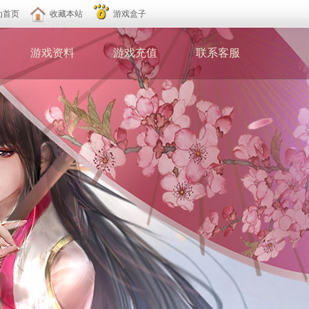
为首页
收藏本站
游戏盒子
游戏资料
游戏充值
联系客服