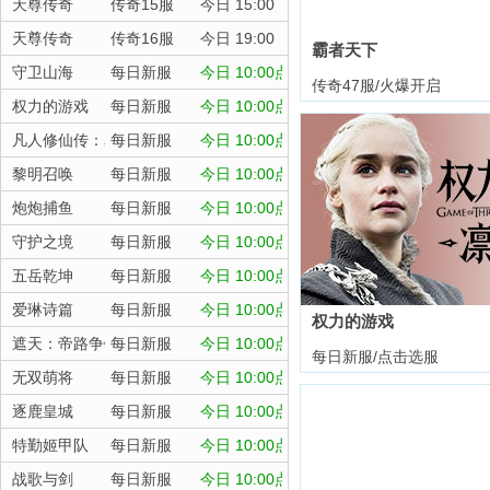
天尊传奇
传奇15服
今日 15:00
天尊传奇
传奇16服
今日 19:00
霸者天下
守卫山海
每日新服
今日 10:00点
传奇47服/火爆开启
权力的游戏
每日新服
今日 10:00点
凡人修仙传：星海飞驰
每日新服
今日 10:00点
黎明召唤
每日新服
今日 10:00点
炮炮捕鱼
每日新服
今日 10:00点
守护之境
每日新服
今日 10:00点
五岳乾坤
每日新服
今日 10:00点
爱琳诗篇
每日新服
今日 10:00点
权力的游戏
遮天：帝路争锋
每日新服
今日 10:00点
每日新服/点击选服
无双萌将
每日新服
今日 10:00点
逐鹿皇城
每日新服
今日 10:00点
特勤姬甲队
每日新服
今日 10:00点
战歌与剑
每日新服
今日 10:00点