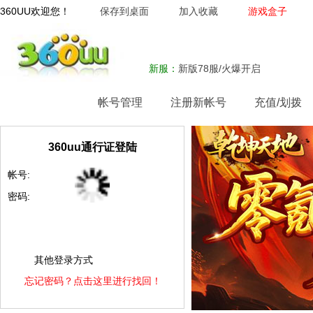
360UU欢迎您！
保存到桌面
加入收藏
游戏盒子
新服：
新版78服/火爆开启
网站首页
帐号管理
注册新帐号
充值/划拨
360uu通行证登陆
帐号:
密码:
其他登录方式
忘记密码？点击这里进行找回！