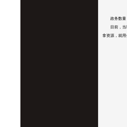
政务数量
目前，当
拿资源，就用