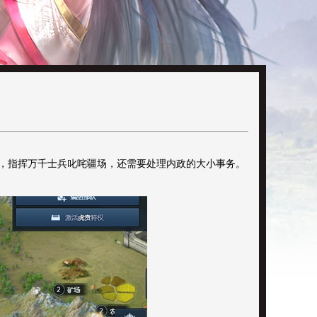
，指挥万千士兵叱咤疆场，还需要处理内政的大小事务。