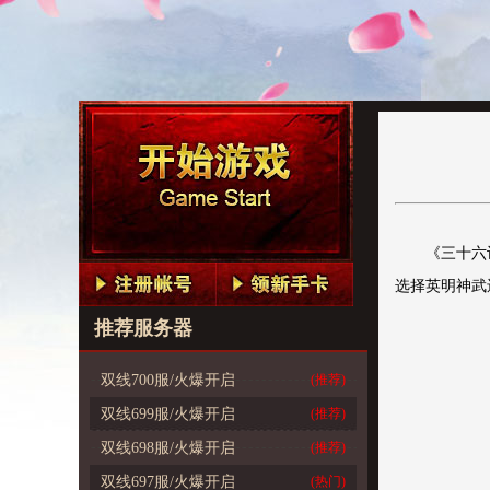
《三十六
选择英明神武
推荐服务器
双线700服/火爆开启
(推荐)
双线699服/火爆开启
(推荐)
双线698服/火爆开启
(推荐)
双线697服/火爆开启
(热门)