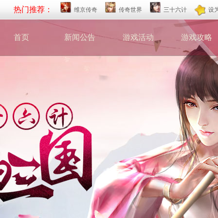
热门推荐：
维京传奇
传奇世界
三十六计
设
首页
新闻公告
游戏活动
游戏攻略