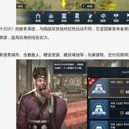
十六计》的政务系统，与国战等其他对抗性玩法不同，它是国家发布各类
资源，提高自身的综合实力。
有巡查城市、击败敌人、赠送资源、建设城池等，玩家接取、交付后获得