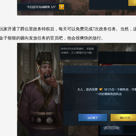
玩家开通了爵位里政务特权后，每天可以免费完成7次政务任务。当然，
金子狠狠的砸向发放任务的官员吧，他会很爽快的放行。