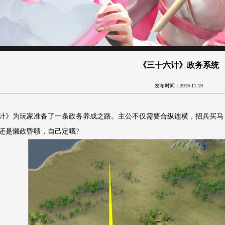
《三十六计》政务系统
发布时间：2019-11-19
计》为玩家准备了一条政务养成之路。主公不仅需要合纵连横，招兵买马
还是懒政昏聩，自己定哦?