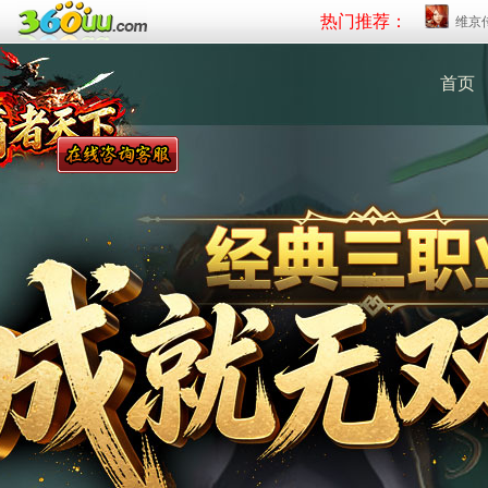
热门推荐：
维京
首页