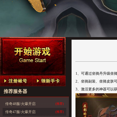
1、可通过坐骑丹升级坐
2、坐骑副装、坐骑皮肤
3、激活更多的神器可以
推荐服务器
传奇48服/火爆开启
(推荐)
传奇47服/火爆开启
(推荐)