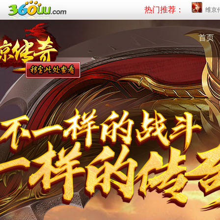
热门推荐：
维京
首页