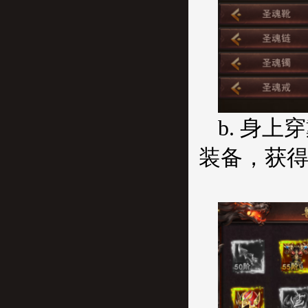
b. 身
装备，获得