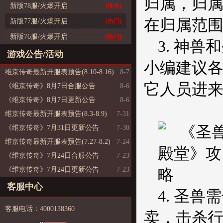
归属，归属
新版78服/火爆开启
(推荐)
在归属范围
新版77服/火爆开启
(热门)
新版76服/火爆开启
(热门)
3. 神
游戏公告/活动
小编建议
维京传奇最新开服表预告(8.10-8.16)
8-7
它人员进来
《维京传奇》8月7日合服公告
8-6
《维京传奇》8月7日更新公告
8-6
维京传奇最新开服表预告(8.3-8.9)
7-31
《维京传奇》7月31日更新公告
7-30
维京传奇最新开服表预告(7.27-8.2)
7-24
《维京传奇》7月24日合服公告
7-23
《维京传奇》7月24日更新公告
7-23
客服中心
4. 圣
客服电话：4000138360
卖，击杀行