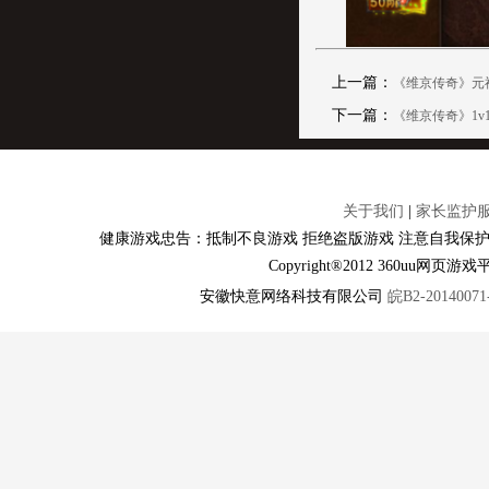
上一篇：
《维京传奇》元
下一篇：
《维京传奇》1v
关于我们
|
家长监护
健康游戏忠告：抵制不良游戏 拒绝盗版游戏 注意自我保护
Copyright®2012 360u
安徽快意网络科技有限公司
皖B2-20140071