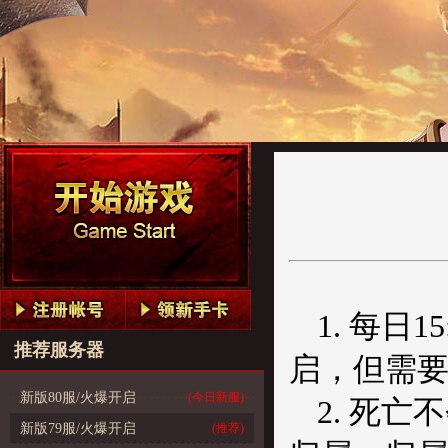
1. 每日
推荐服务器
启，但需要
新版80服/火爆开启
(今日新服)
2. 死
新版79服/火爆开启
(推荐)