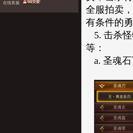
在线客服:
全服拍卖，
有条件的勇
5. 击
等：
a. 圣