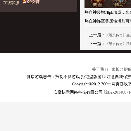
在线客服:
热血神装增加pk加成，套
热血神饰至尊属性增加可
上一篇：
《维京传奇》坐
下一篇：
《维京传奇》跨
关于我们
|
家长监护
健康游戏忠告：抵制不良游戏 拒绝盗版游戏 注意自我保护
Copyright®2012 360u
安徽快意网络科技有限公司
皖B2-20140071