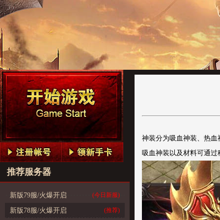
神装分为吸血神装、热血
吸血神装以及材料可通过稀
推荐服务器
新版79服/火爆开启
(今日新服)
新版78服/火爆开启
(推荐)