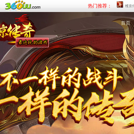
热门推荐：
维京
首页