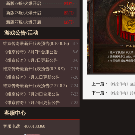
新版79服/火爆开启
(推荐)
新版78服/火爆开启
(热门)
新版77服/火爆开启
(热门)
游戏公告/活动
维京传奇最新开服表预告(8.10-8.16)
8-7
《维京传奇》8月7日合服公告
8-6
《维京传奇》8月7日更新公告
8-6
维京传奇最新开服表预告(8.3-8.9)
7-31
《维京传奇》7月31日更新公告
7-30
上一篇：
《维京传奇》坐
维京传奇最新开服表预告(7.27-8.2)
7-24
下一篇：
《维京传奇》跨
《维京传奇》7月24日合服公告
7-23
《维京传奇》7月24日更新公告
7-23
客服中心
客服电话：4000138360