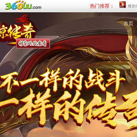
热门推荐：
维京
首页