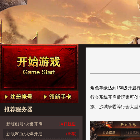
角色等级达到150级开启
行会系统开启后玩家可创
旗、沙城争霸等行会大型活
推荐服务器
新版81服/火爆开启
(今日新服)
新版80服/火爆开启
(推荐)