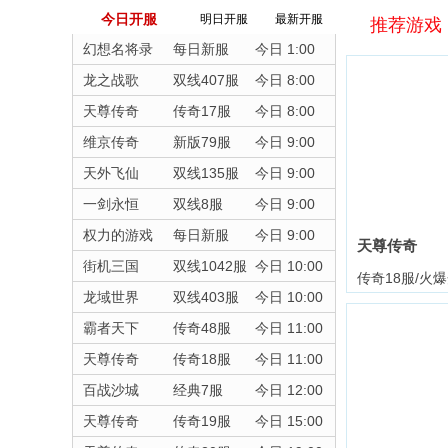
今日开服
明日开服
最新开服
推荐游戏
幻想名将录
每日新服
今日 1:00
龙之战歌
双线407服
今日 8:00
天尊传奇
传奇17服
今日 8:00
维京传奇
新版79服
今日 9:00
天外飞仙
双线135服
今日 9:00
一剑永恒
双线8服
今日 9:00
权力的游戏
每日新服
今日 9:00
天尊传奇
街机三国
双线1042服
今日 10:00
传奇18服/火
龙域世界
双线403服
今日 10:00
霸者天下
传奇48服
今日 11:00
天尊传奇
传奇18服
今日 11:00
百战沙城
经典7服
今日 12:00
天尊传奇
传奇19服
今日 15:00