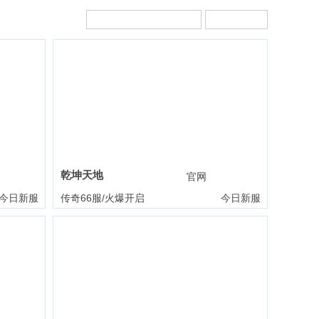
乾坤天地
礼包
官网
礼包
今日新服
传奇66服/火爆开启
今日新服