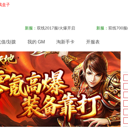
戏盒子
新服：
双线2017服/火爆开启
新服：
双线700服
充值/划拨
我的 GM
淘新手卡
开服表