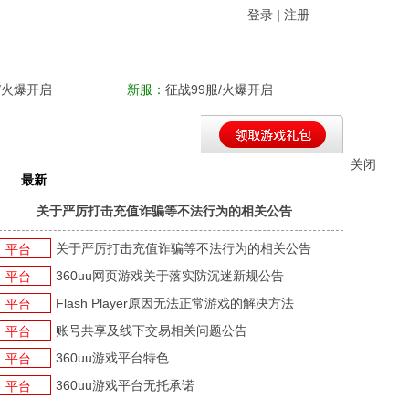
登录
|
注册
/火爆开启
新服：
征战99服/火爆开启
关闭
最新
平台新闻
游戏新闻
游戏活动
关于严厉打击充值诈骗等不法行为的相关公告
关于严厉打击充值诈骗等不法行为的相关公告
平台
360uu网页游戏关于落实防沉迷新规公告
平台
Flash Player原因无法正常游戏的解决方法
平台
账号共享及线下交易相关问题公告
平台
360uu游戏平台特色
平台
360uu游戏平台无托承诺
平台