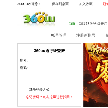
360UU欢迎您！
保存到桌面
加入收藏
游
新服：
新版78服/火爆开启
网站首页
帐号管理
注册新帐号
360uu通行证登陆
帐号:
密码:
其他登录方式
忘记密码？点击这里进行找回！