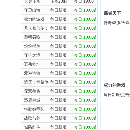
天尊传奇
传奇20服
今日 19:00
守卫山海
每日新服
今日 10:00点
霸者天下
权力的游戏
每日新服
今日 10:00点
传奇48服/火
凡人修仙传：星海飞驰
每日新服
今日 10:00点
黎明召唤
每日新服
今日 10:00点
炮炮捕鱼
每日新服
今日 10:00点
守护之境
每日新服
今日 10:00点
五岳乾坤
每日新服
今日 10:00点
爱琳诗篇
每日新服
今日 10:00点
遮天：帝路争锋
每日新服
今日 10:00点
权力的游戏
无双萌将
每日新服
今日 10:00点
每日新服/点击
逐鹿皇城
每日新服
今日 10:00点
特勤姬甲队
每日新服
今日 10:00点
战歌与剑
每日新服
今日 10:00点
城防乱斗
每日新服
今日 10:00点