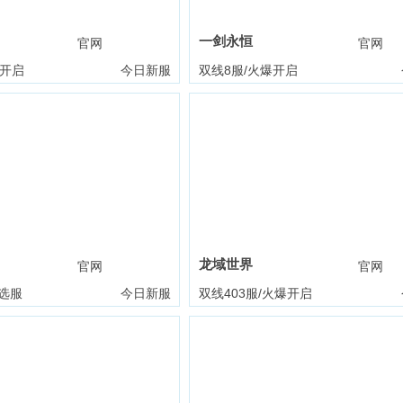
一剑永恒
官网
礼包
官网
爆开启
今日新服
双线8服/火爆开启
龙域世界
官网
礼包
官网
选服
今日新服
双线403服/火爆开启