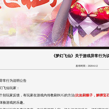
《梦幻飞仙》关于游戏异常行为
发布时间：2020-6-12
异常行为说明公告
幻飞仙玩家：
个别玩家反馈，有玩家在游戏内传教刷BUG的方法
(比如刷猴子，解绑宝
体验游戏的乐趣。