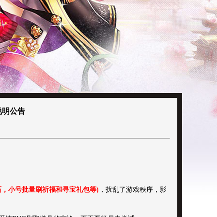
说明公告
石，小号批量刷祈福和寻宝礼包等)
，扰乱了游戏秩序，影