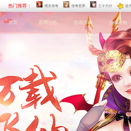
热门推荐：
维京传奇
传奇世界
三十六计
设
首页
新闻公告
游戏活动
游戏攻略