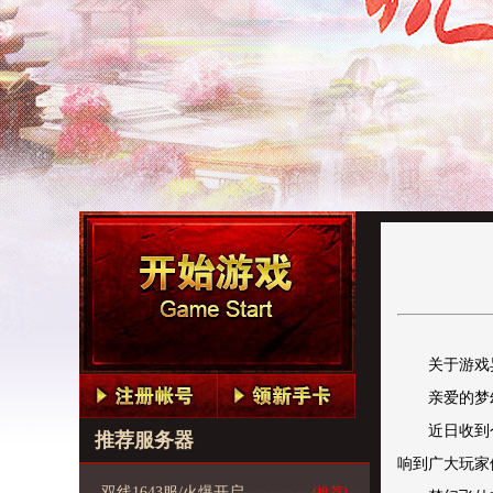
关于游戏
亲爱的梦
近日收到
推荐服务器
响到广大玩家
双线1643服/火爆开启
(推荐)