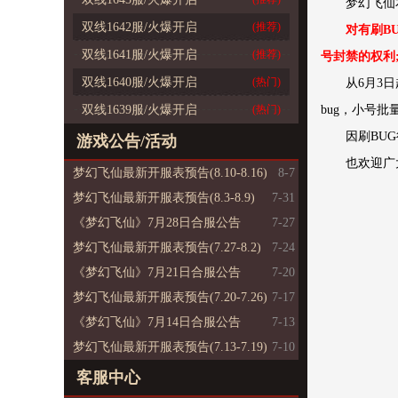
梦幻飞仙
双线1642服/火爆开启
(推荐)
对有刷B
双线1641服/火爆开启
(推荐)
号封禁的权利
双线1640服/火爆开启
(热门)
从6月3
双线1639服/火爆开启
(热门)
bug，小号
因刷BU
游戏公告/活动
也欢迎广
梦幻飞仙最新开服表预告(8.10-8.16)
8-7
梦幻飞仙最新开服表预告(8.3-8.9)
7-31
《梦幻飞仙》7月28日合服公告
7-27
梦幻飞仙最新开服表预告(7.27-8.2)
7-24
《梦幻飞仙》7月21日合服公告
7-20
梦幻飞仙最新开服表预告(7.20-7.26)
7-17
《梦幻飞仙》7月14日合服公告
7-13
梦幻飞仙最新开服表预告(7.13-7.19)
7-10
客服中心