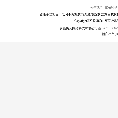
关于我们
|
家长监护
健康游戏忠告：抵制不良游戏 拒绝盗版游戏 注意自我保护
Copyright®2012 360
安徽快意网络科技有限公司
皖B2-20140071
新广出审[2017