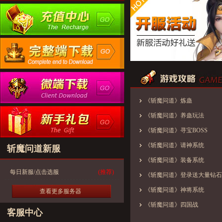
《斩魔问道》炼蛊
《斩魔问道》养蛊玩法
《斩魔问道》寻宝BOSS
《斩魔问道》请神系统
斩魔问道新服
《斩魔问道》装备系统
每日新服/点击选服
(推荐)
《斩魔问道》登录送大量钻石
《斩魔问道》神将系统
查看更多服务器
《斩魔问道》四国战
客服中心