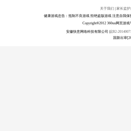
关于我们
|
家长监护
健康游戏忠告：抵制不良游戏 拒绝盗版游戏 注意自我保护
Copyright®2012 360
安徽快意网络科技有限公司
皖B2-20140071
国新出审[2024