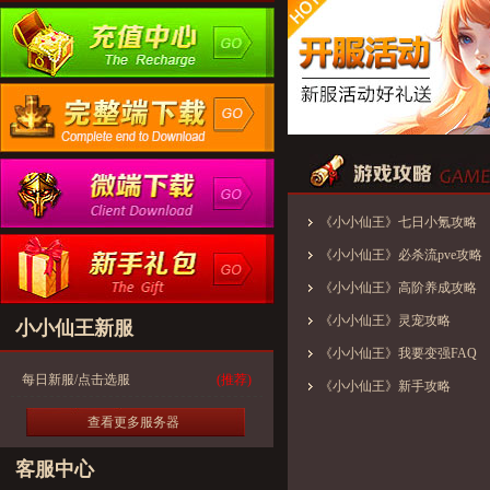
《小小仙王》七日小氪攻略
《小小仙王》必杀流pve攻略
《小小仙王》高阶养成攻略
《小小仙王》灵宠攻略
小小仙王新服
《小小仙王》我要变强FAQ
每日新服/点击选服
(推荐)
《小小仙王》新手攻略
查看更多服务器
客服中心