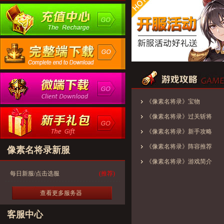
《像素名将录》宝物
《像素名将录》过关斩将
《像素名将录》新手攻略
《像素名将录》阵容推荐
像素名将录新服
《像素名将录》游戏简介
每日新服/点击选服
(推荐)
查看更多服务器
客服中心