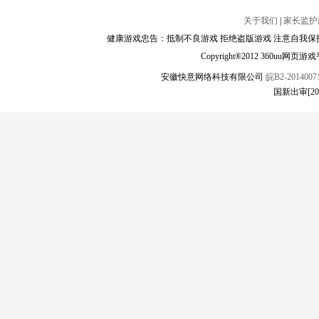
关于我们
|
家长监护
健康游戏忠告：抵制不良游戏 拒绝盗版游戏 注意自我保护
Copyright®2012 360
安徽快意网络科技有限公司
皖B2-20140071
国新出审[2024