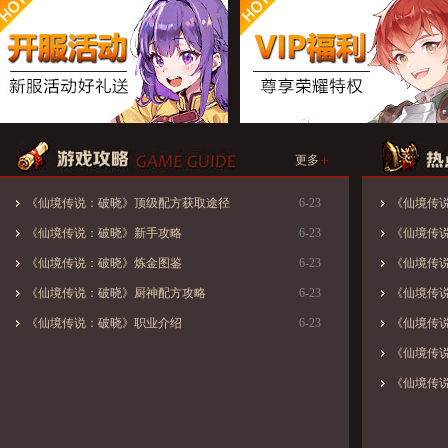
+
更多
《仙境传说：破晓》顶级配方获取途径
6-23
《仙境传说：
《仙境传说：破晓》新手攻略
6-23
《仙境传
《仙境传说：破晓》炼金图鉴
6-23
《仙境传
《仙境传说：破晓》厨神配方攻略
6-23
《仙境传
《仙境传说：破晓》职业介绍
6-23
《仙境传
《仙境传
《仙境传