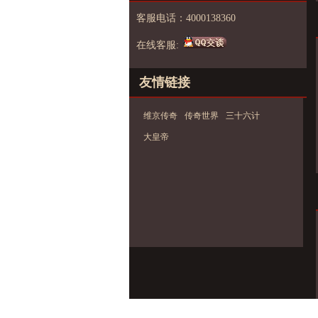
客服电话：4000138360
在线客服:
友情链接
维京传奇
传奇世界
三十六计
大皇帝