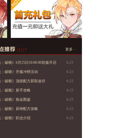
+
更多
破晓》6月25日10:00:00首服开启
6-23
说：破晓》开服冲榜活动
6-23
说：破晓》顶级配方获取途径
6-23
说：破晓》新手攻略
6-23
说：破晓》炼金图鉴
6-23
说：破晓》厨神配方攻略
6-23
说：破晓》职业介绍
6-23