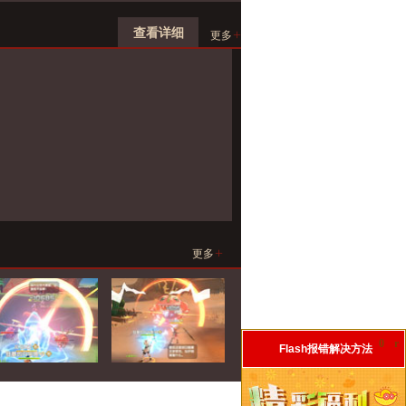
查看详细
+
更多
+
更多
0
r
Flash报错解决方法