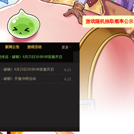
游戏随机抽取概率公示
+
新闻公告
游戏活动
更多
传说：破晓》6月25日10:00:00首服开启
破晓》6月25日10:00:00首服开启
6-23
：破晓》开服冲榜活动
6-23