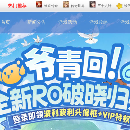
热门推荐：
维京传奇
传奇世界
三十六计
设
首页
新闻公告
游戏活动
游戏攻略
游戏