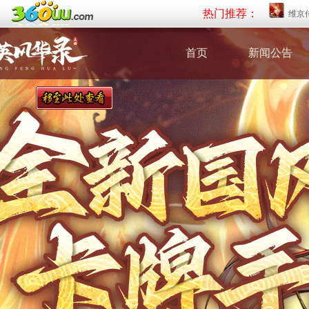
热门推荐：
维京
首页
新闻公告