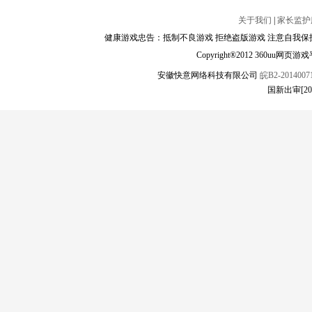
关于我们
|
家长监护
健康游戏忠告：抵制不良游戏 拒绝盗版游戏 注意自我保护
Copyright®2012 360
安徽快意网络科技有限公司
皖B2-20140071
国新出审[2024