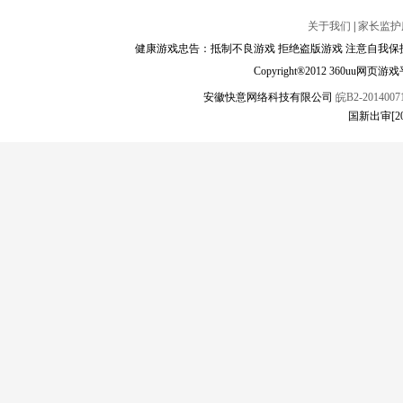
关于我们
|
家长监护
健康游戏忠告：抵制不良游戏 拒绝盗版游戏 注意自我保护
Copyright®2012 360
安徽快意网络科技有限公司
皖B2-20140071
国新出审[2019