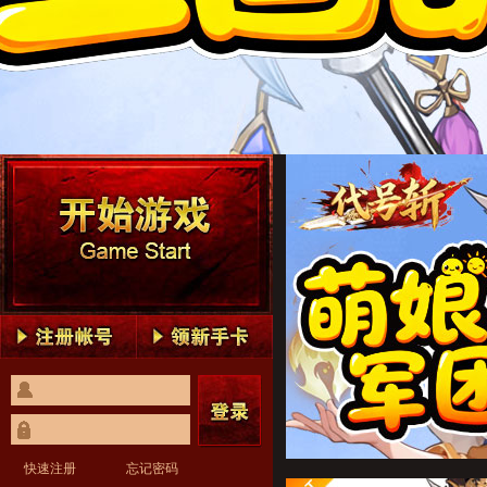
代号斩1
代号斩2
代号斩3
代号斩4
代号斩5
代号斩1
代号斩2
代号斩3
代号斩4
代号斩5
快速注册
忘记密码