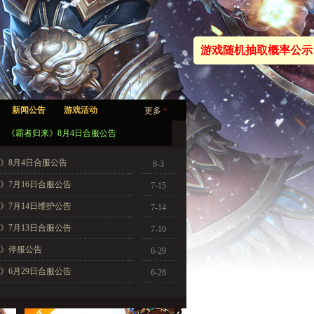
游戏随机抽取概率公示
+
新闻公告
游戏活动
更多
《霸者归来》8月4日合服公告
》8月4日合服公告
8-3
》7月16日合服公告
7-15
》7月14日维护公告
7-14
》7月13日合服公告
7-10
》停服公告
6-29
》6月29日合服公告
6-26