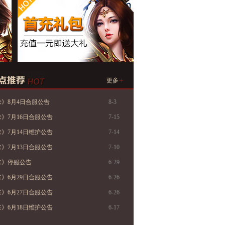
+
更多
》8月4日合服公告
8-3
》7月16日合服公告
7-15
》7月14日维护公告
7-14
》7月13日合服公告
7-10
来》停服公告
6-29
》6月29日合服公告
6-26
》6月27日合服公告
6-26
》6月18日维护公告
6-17