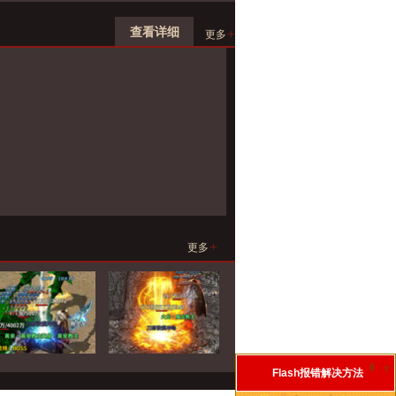
查看详细
+
更多
+
更多
0
r
Flash报错解决方法