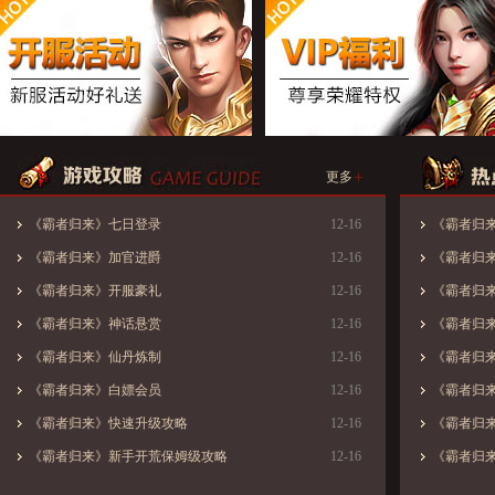
+
更多
《霸者归来》七日登录
12-16
《霸者归来
《霸者归来》加官进爵
12-16
《霸者归来
《霸者归来》开服豪礼
12-16
《霸者归来
《霸者归来》神话悬赏
12-16
《霸者归来
《霸者归来》仙丹炼制
12-16
《霸者归
《霸者归来》白嫖会员
12-16
《霸者归来
《霸者归来》快速升级攻略
12-16
《霸者归来
《霸者归来》新手开荒保姆级攻略
12-16
《霸者归来