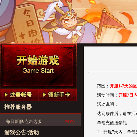
范围：
开服1-7天的
活动时间：
开服7日
活动说明：
推荐服务器
达到条件后，请在活
每日新服/点击选服
(推荐)
单笔充值送豪礼
游戏公告/活动
1、开服7天内，单