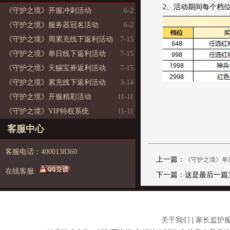
2、活动期间每个档
《守护之境》开服冲刺活动
6-2
《守护之境》服务器冠名活动
6-2
《守护之境》周累充线下返利活动
7-15
《守护之境》单日线下返利活动
7-15
《守护之境》天赐宝券返利活动
7-15
《守护之境》累充线下返利活动
3-14
《守护之境》开服精彩活动
11-11
《守护之境》VIP特权系统
11-11
客服中心
客服电话：4000138360
上一篇：
《守护之境》单
在线客服:
下一篇：这是最后一篇
关于我们
|
家长监护