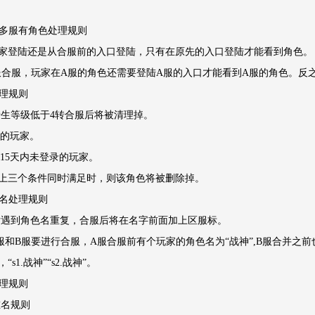
账号多服有角色处理规则
家登陆还是从合服前的入口登陆，只有在原先的入口登陆才能看到角色。
服合服，玩家在A服的角色还需要登陆A服的入口才能看到A服的角色。反
清理规则
色转生等级低于4转合服后将被清理掉。
值的玩家。
前15天内未登录的玩家。
上三个条件同时满足时，则该角色将被删除掉。
重名处理规则
服后遇到角色名重复，合服后将在名字前面加上区服标。
服和B服要进行合服，A服合服前有个玩家的角色名为“战神”,B服合并之前
s1.战神”“s2.战神”。
处理规则
重名规则