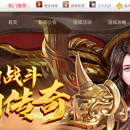
热门推荐：
维京传奇
传奇世界
三十六计
设
首页
新闻公告
游戏活动
游戏攻略