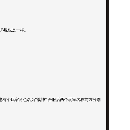
之B服也是一样。
也有个玩家角色名为“战神”,合服后两个玩家名称前方分别