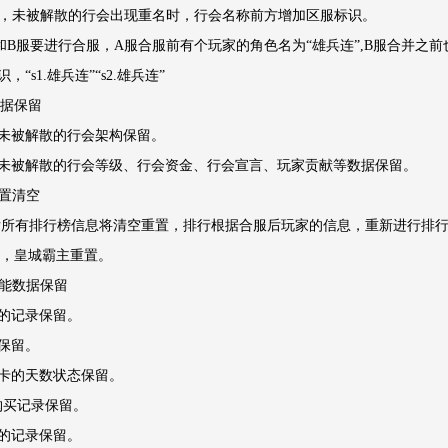
服时，未被解散的行会出现重名时，行会名称前方增加区服标识。
和B服要进行合服，A服合服前有个玩家的角色名为“雄兵连”,B服合并之前
“s1.雄兵连”“s2.雄兵连”
数据保留
未被解散的行会架构保留。
未被解散的行会等级、行会资金、行会宣言、玩家贡献等数据保留。
重置清空
服后所有排行榜信息将清空重置，排行根据合服后玩家的信息，重新进行排
服后，皇城霸主重置。
功能数据保留
的记录保留。
保留。
卡的天数状态保留。
包购买记录保留。
的记录保留。