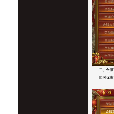
二、合服
限时优惠