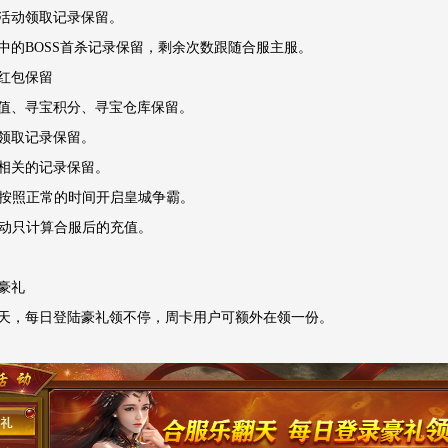
活动领取记录保留。
中的BOSS首杀记录保留，剩余次数跟随合服主服。
红包保留
值、寻宝积分、寻宝仓库保留。
领取记录保留。
相关的记录保留。
服后按照正常的时间开启皇城争霸。
服活动只计算合服后的充值。
豪礼
天，每日登陆豪礼领不停，周卡用户可额外在领一份。