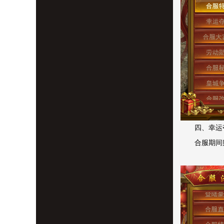
四、幸运
合服期间