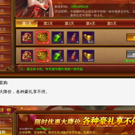
直购
大降价，各种豪礼享不停。