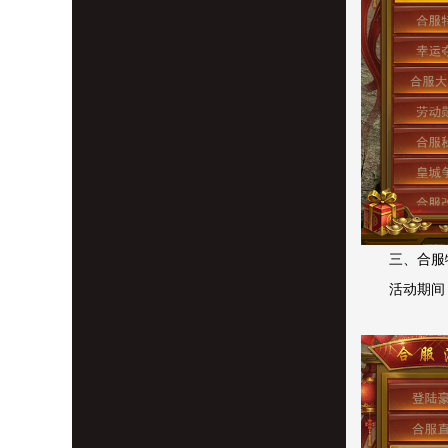
三、合服
活动期间