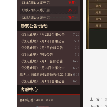
双线73服/火爆开启
(推荐)
双线72服/火爆开启
(热门)
双线71服/火爆开启
(热门)
游戏公告/活动
《战无止境》7月22日合服公告
7-20
《战无止境》7月15日合服公告
7-14
《战无止境》7月8日合服公告
7-7
《战无止境》停服公告
7-6
《战无止境》7月1日合服公告
6-30
《战无止境》6月25日合服公告
6-23
战无止境最新开服表预告(6.22-6.28)
6-18
《战无止境》6月17日合服公告
6-16
客服中心
上一篇：
《
客服电话：4000138360
下一篇：
《