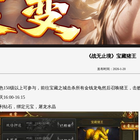
《战无止境》宝藏猪王
发布时间：2026-1-20
色
150级以上可参与，前往宝藏之城击杀所有金钱龙龟然后召唤猪王，击
天
16:00-16:15
利钻石，绑定元宝，屠龙水晶