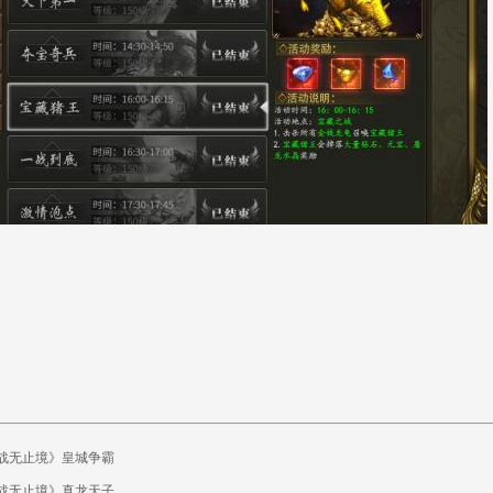
战无止境》皇城争霸
战无止境》真龙天子