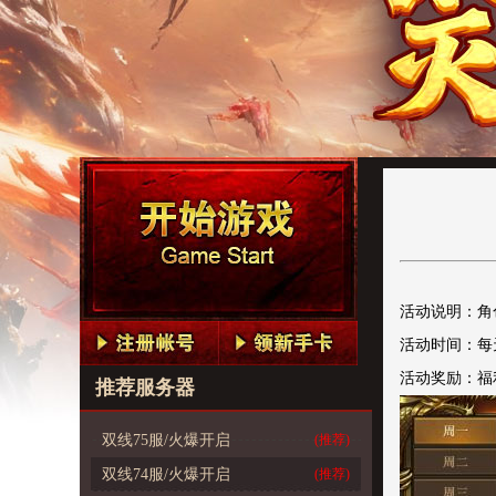
活动说明：
角
活动时间：
每
活动奖励：福
推荐服务器
双线75服/火爆开启
(推荐)
双线74服/火爆开启
(推荐)