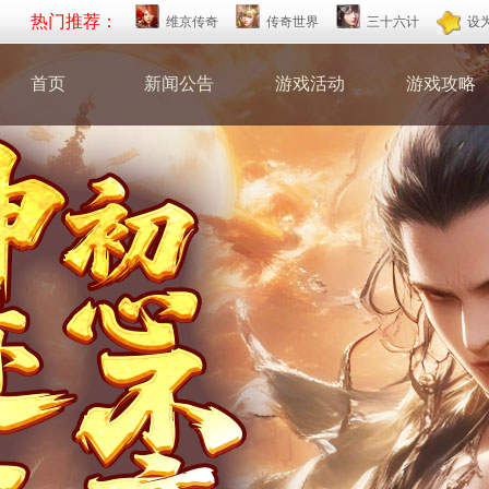
热门推荐：
维京传奇
传奇世界
三十六计
设
首页
新闻公告
游戏活动
游戏攻略