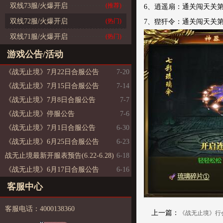
双线73服/火爆开启
(推荐)
6、逍遥扇：通关闯天关第
双线72服/火爆开启
(热门)
7、狴犴令：通关闯天关第
双线71服/火爆开启
(热门)
游戏公告/活动
《战无止境》7月22日合服公告
7-20
《战无止境》7月15日合服公告
7-14
《战无止境》7月8日合服公告
7-7
《战无止境》停服公告
7-6
《战无止境》7月1日合服公告
6-30
《战无止境》6月25日合服公告
6-23
战无止境最新开服表预告(6.22-6.28)
6-18
《战无止境》6月17日合服公告
6-16
客服中心
客服电话：4000138360
上一篇：
《战无止境》行