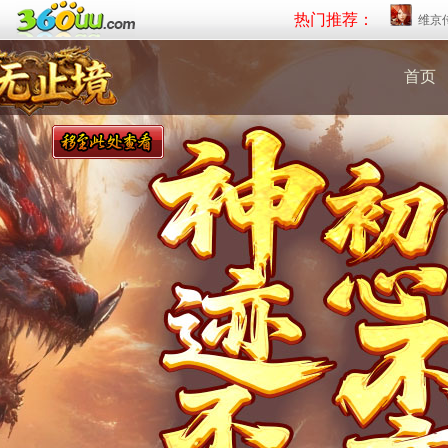
热门推荐：
维京
首页