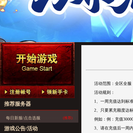
活动范围：全区全服
活动规则：
1、一周充值达到标
推荐服务器
2、只要累充额度达
每日新服/点击选服
(推荐)
例如：例：充值30000元
游戏公告/活动
3、请在充值后一周