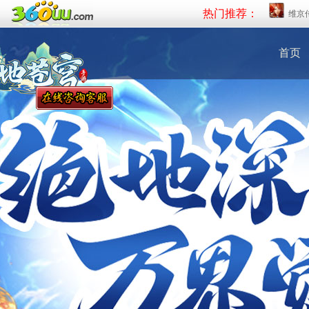
热门推荐：
维京
首页