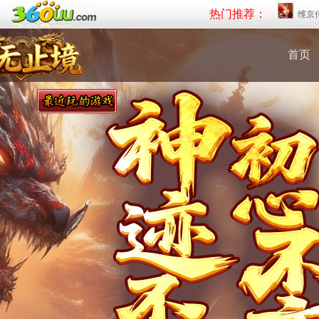
热门推荐：
维京
首页