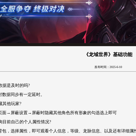
《龙域世界》基础功能
发布时间：2025-6-10
榜数据是及时的吗?
时数据同步有一定延时。
隐藏其他玩家?
页面→屏蔽设置→屏蔽时隐藏其他角色所有形象的勾选选上即可
查询目前自己的个人属性情况?
背包，选择属性，即可观看个人信息，等级、龙脉信息、以及还有详细属