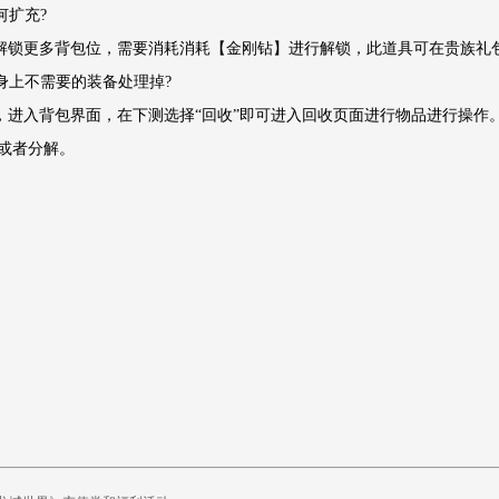
何扩充?
解锁更多背包位，需要消耗消耗【金刚钻】进行解锁，此道具可在贵族礼
将身上不需要的装备处理掉?
，进入背包界面，在下测选择“回收”即可进入回收页面进行物品进行操作。
或者分解。