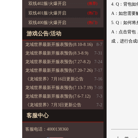
双线402服/火爆开启
(推荐)
4. Q：背包如
双线401服/火爆开启
(热门)
A：如您需要
双线400服/火爆开启
(热门)
5. Q：如何
A：点击背包
游戏公告/活动
成，进行合成
龙域世界最新开服表预告(8.10-8.16)
8-7
龙域世界最新开服表预告(8.3-8.9)
7-31
龙域世界最新开服表预告(7.27-8.2)
7-24
龙域世界最新开服表预告(7.20-7.26)
7-17
《龙域世界》7月16日更新公告
7-16
龙域世界最新开服表预告(7.13-7.19)
7-10
龙域世界最新开服表预告(7.6-7.12)
7-3
《龙域世界》7月3日更新公告
7-2
客服中心
客服电话：4000138360