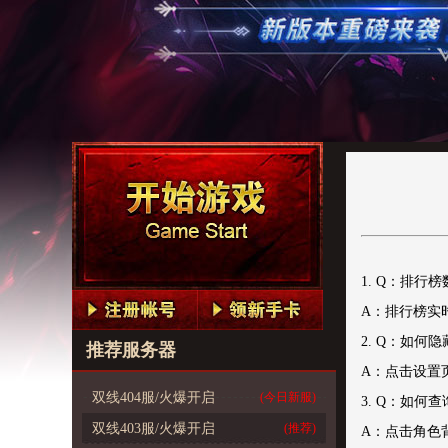
1. Q：排行
A：排行榜实
2. Q：如何
推荐服务器
A：点击设置
双线404服/火爆开启
(今日新服)
3. Q：如何
双线403服/火爆开启
(推荐)
A：点击角色