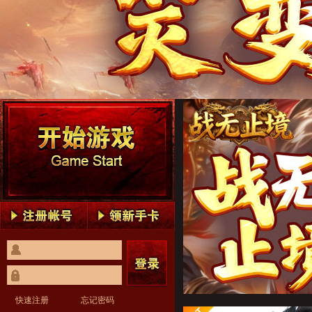
战无止境1
战无止境2
战无止境3
战无止境4
战无止境5
战无止境1
战无止境2
战无止境3
战无止境4
战无止境5
快速注册
忘记密码