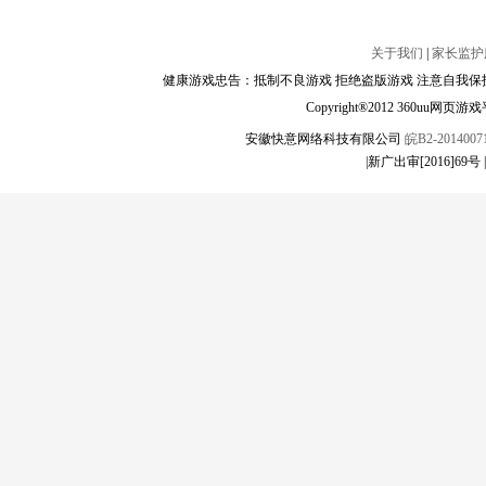
关于我们
|
家长监护
健康游戏忠告：抵制不良游戏 拒绝盗版游戏 注意自我保护
Copyright®2012 360
安徽快意网络科技有限公司
皖B2-20140071
|新广出审[2016]69号