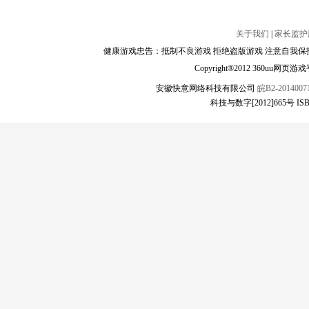
关于我们
|
家长监护
健康游戏忠告：抵制不良游戏 拒绝盗版游戏 注意自我保护
Copyright®2012 360
安徽快意网络科技有限公司
皖B2-20140071
科技与数字[2012]665号 ISBN