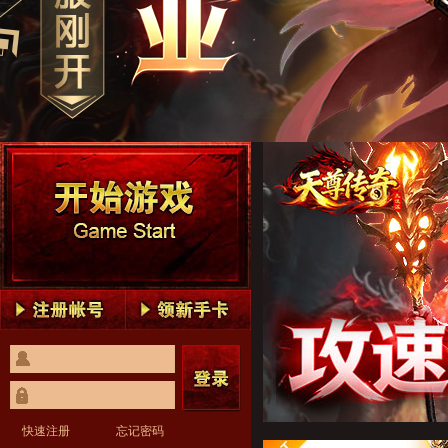
天尊传奇1
天尊传奇2
天尊传奇3
天尊传奇4
天尊传奇5
天尊传奇1
天尊传奇2
天尊传奇3
天尊传奇4
天尊传奇5
快速注册
忘记密码